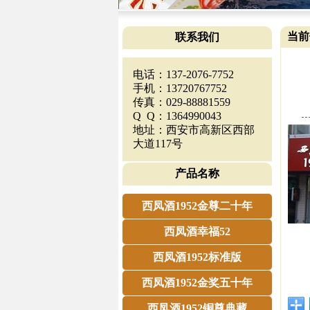
当前
联系我们
电话：137-2076-7752
手机：13720767752
传真：029-88881559
Q Q：1364990043
地址：西安市高新区西部
大道117号
产品名称
西凤酒1952金尊二十年
西凤酒幸福52
西凤酒1952标准版
西凤酒1952金奖五十年
西凤酒1952铜尊典藏