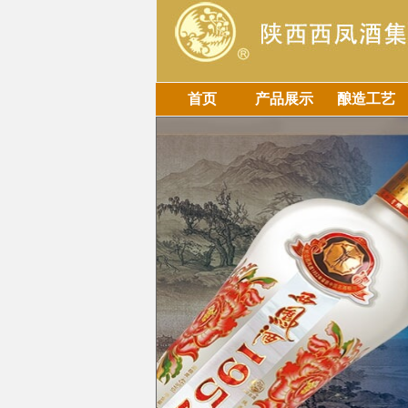
首页
产品展示
酿造工艺