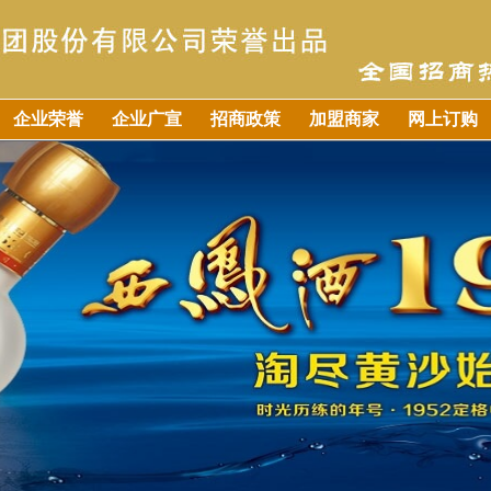
企业荣誉
企业广宣
招商政策
加盟商家
网上订购