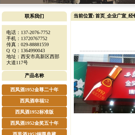
当前位置:
首页
企业广宣
经
联系我们
_
_
电话：137-2076-7752
手机：13720767752
传真：029-88881559
Q Q：1364990043
地址：西安市高新区西部
大道117号
产品名称
西凤酒1952金尊二十年
西凤酒幸福52
西凤酒1952标准版
西凤酒1952金奖五十年
西凤酒1952铜尊典藏