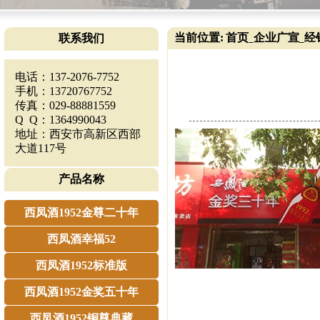
当前位置:
首页
企业广宣
经
联系我们
_
_
电话：137-2076-7752
手机：13720767752
传真：029-88881559
Q Q：1364990043
地址：西安市高新区西部
大道117号
产品名称
西凤酒1952金尊二十年
西凤酒幸福52
西凤酒1952标准版
西凤酒1952金奖五十年
西凤酒1952铜尊典藏