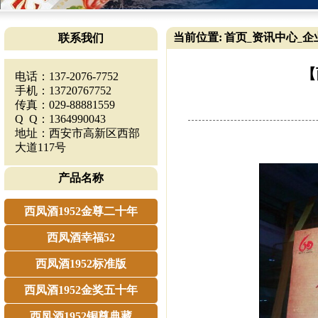
当前位置:
首页
资讯中心
企
联系我们
_
_
【
电话：137-2076-7752
手机：13720767752
传真：029-88881559
Q Q：1364990043
地址：西安市高新区西部
大道117号
产品名称
西凤酒1952金尊二十年
西凤酒幸福52
西凤酒1952标准版
西凤酒1952金奖五十年
西凤酒1952铜尊典藏