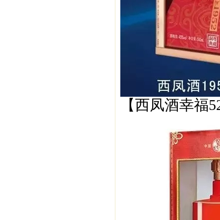
【西凤酒幸福5