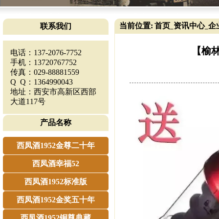
当前位置:
首页
资讯中心
企
联系我们
_
_
【榆林
电话：137-2076-7752
手机：13720767752
传真：029-88881559
Q Q：1364990043
地址：西安市高新区西部
大道117号
产品名称
西凤酒1952金尊二十年
西凤酒幸福52
西凤酒1952标准版
西凤酒1952金奖五十年
西凤酒1952铜尊典藏