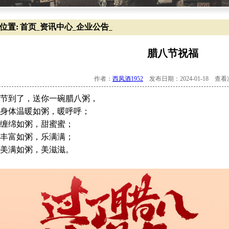
位置:
首页
资讯中心
企业公告
_
_
_
腊八节祝福
作者：
西凤酒1952
发布日期：2024-01-18 查
节到了，送你一碗腊八粥，
身体温暖如粥，暖呼呼；
缠绵如粥，甜蜜蜜；
丰富如粥，乐满满；
美满如粥，美滋滋。