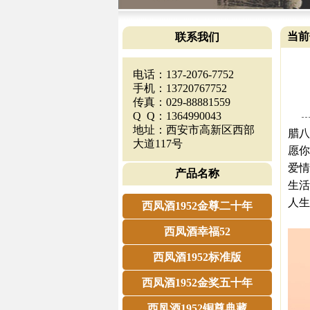
当前
联系我们
电话：137-2076-7752
手机：13720767752
传真：029-88881559
Q Q：1364990043
地址：西安市高新区西部
腊八
大道117号
愿你
爱情
产品名称
生活
人生
西凤酒1952金尊二十年
西凤酒幸福52
西凤酒1952标准版
西凤酒1952金奖五十年
西凤酒1952铜尊典藏