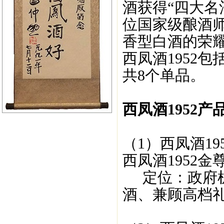
酒获得“四大名
位国家级酿酒
香型白酒的荣
西凤酒1952
共8个单品。
西凤酒1952产
（1）西凤酒19
西凤酒1952金
定位：政府机
酒、兼顾高档