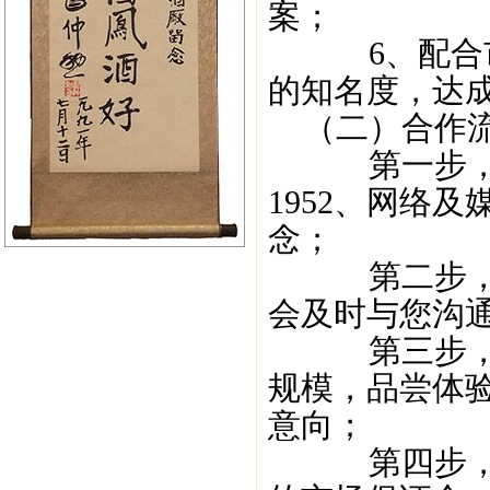
案；
6、配合市场
的知名度，达
（二）合作
第一步，咨询了
1952、网络
念；
第二步，资
会及时与您沟
第三步，洽
规模，品尝体
意向；
第四步，签