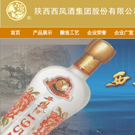
首页
产品展示
酿造工艺
企业荣誉
企业广宣