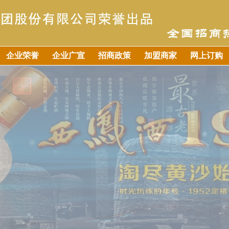
企业荣誉
企业广宣
招商政策
加盟商家
网上订购