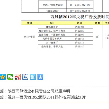
篇：
陕西同尊酒业有限责任公司郑重声明
篇：
视频—西凤酒1952团队2011野外拓展训练短片