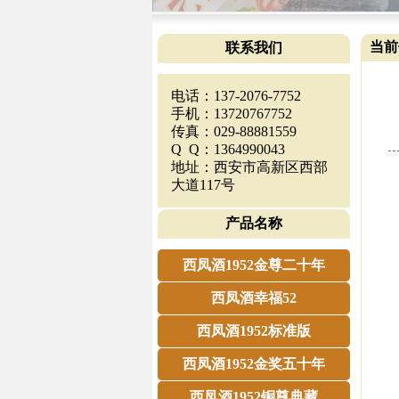
当前
联系我们
电话：137-2076-7752
手机：13720767752
传真：029-88881559
Q Q：1364990043
地址：西安市高新区西部
大道117号
产品名称
西凤酒1952金尊二十年
西凤酒幸福52
西凤酒1952标准版
西凤酒1952金奖五十年
西凤酒1952铜尊典藏