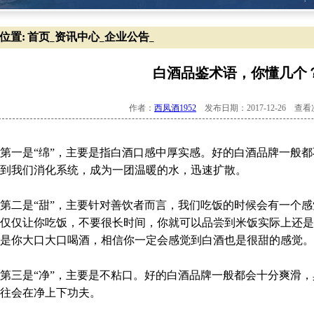
位置:
首页
资讯中心
企业公告
_
_
_
白酒品鉴术语，你懂几个
作者：
西凤酒1952
发布日期：2017-12-26 查
一是“绵”，主要是指白酒口感中厚实感。好的白酒品牌一般都
到我们消化系统，成为一团温暖的水，迅速扩散。
二是“甜”，主要针对善饮者而言，我们吃饭的时候会有一个感
仅仅让你吃饭，不要很长时间，你就可以品尝到米饭实际上还是
是你大口大口喝酒，相信你一定会感觉到白酒也是很甜的感觉。
三是“净”，主要是不粘口。好的白酒品牌一般都会十分爽滑，
往会在净上下功夫。