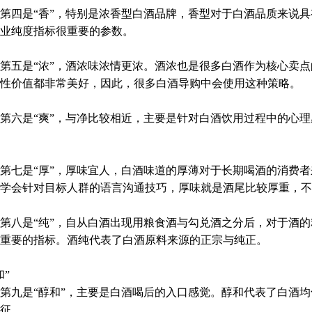
四是“香”，特别是浓香型白酒品牌，香型对于白酒品质来说具
业纯度指标很重要的参数。
五是“浓”，酒浓味浓情更浓。酒浓也是很多白酒作为核心卖点
性价值都非常美好，因此，很多白酒导购中会使用这种策略。
六是“爽”，与净比较相近，主要是针对白酒饮用过程中的心理
七是“厚”，厚味宜人，白酒味道的厚薄对于长期喝酒的消费者
学会针对目标人群的语言沟通技巧，厚味就是酒尾比较厚重，不
八是“纯”，自从白酒出现用粮食酒与勾兑酒之分后，对于酒的
重要的指标。酒纯代表了白酒原料来源的正宗与纯正。
和”
九是“醇和”，主要是白酒喝后的入口感觉。醇和代表了白酒均
征。