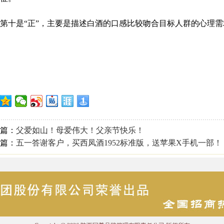
十是“正”，主要是描述白酒的口感比较吻合目标人群的心理需
篇：
父爱如山！母爱伟大！父亲节快乐！
篇：
五一答谢客户，买西凤酒1952标准版，送苹果X手机一部！